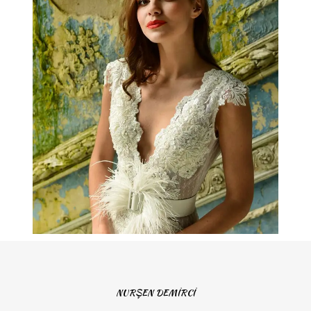
NURŞEN DEMİRCİ