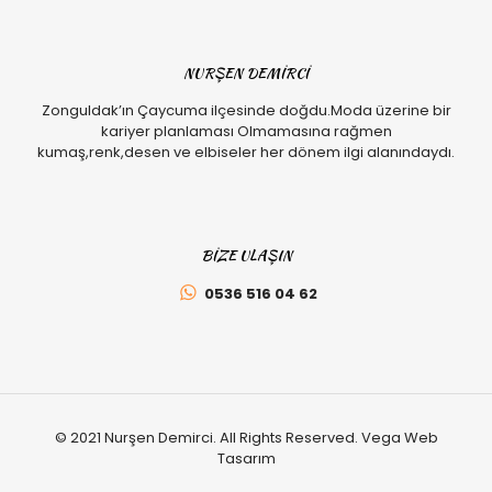
NURŞEN DEMİRCİ
Zonguldak’ın Çaycuma ilçesinde doğdu.Moda üzerine bir
kariyer planlaması Olmamasına rağmen
kumaş,renk,desen ve elbiseler her dönem ilgi alanındaydı.
BİZE ULAŞIN
0536 516 04 62
© 2021 Nurşen Demirci. All Rights Reserved. Vega Web
Tasarım