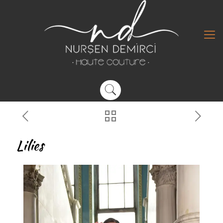
Lilies